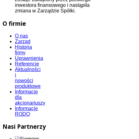
inwestora finansowego i nastąpiła
zmiana w Zarządzie Spółki.
O firmie
O nas
Zarząd
Historia
firmy
Uprawnienia
Referencje
Aktualności
i
nowości
produktowe
Informacje
dla
akcjonariuszy
Informacje
RODO
Nasi Partnerzy