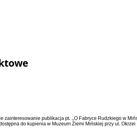
uktowe
e zainteresowanie publikacja pt. ,,O Fabryce Rudzkiego w Miń
dostępna do kupienia w Muzeum Ziemi Mińskiej przy ul. Okrzei