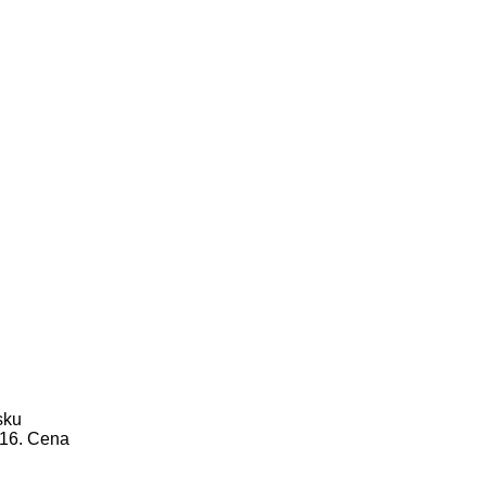
sku
 16. Cena