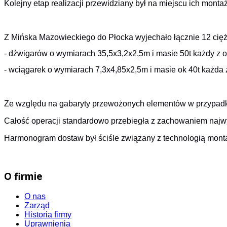
Kolejny etap realizacji przewidziany był na miejscu ich monta
Z Mińska Mazowieckiego do Płocka wyjechało łącznie 12 cięża
- dźwigarów o wymiarach 35,5x3,2x2,5m i masie 50t każdy z 
- wciągarek o wymiarach 7,3x4,85x2,5m i masie ok 40t każda 
Ze względu na gabaryty przewożonych elementów w przypadku 
Całość operacji standardowo przebiegła z zachowaniem naj
Harmonogram dostaw był ściśle związany z technologią monta
O firmie
O nas
Zarząd
Historia firmy
Uprawnienia