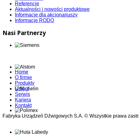
Referencje
Aktualności i nowości produktowe
Informacje dla akcjonariuszy
Informacje RODO
Nasi Partnerzy
Home
O firmie
Produkty
Usługi
Serwis
Kariera
Kontakt
Fabryka Urządzeń Dźwigowych S.A. © Wszystkie prawa zastr