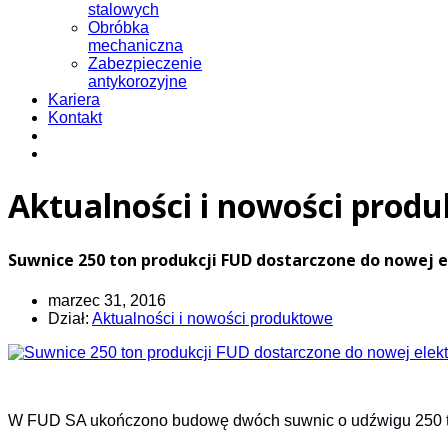
stalowych
Obróbka
mechaniczna
Zabezpieczenie
antykorozyjne
Kariera
Kontakt
Aktualności i nowości prod
Suwnice 250 ton produkcji FUD dostarczone do nowej 
marzec 31, 2016
Dział:
Aktualności i nowości produktowe
W FUD SA ukończono budowę dwóch suwnic o udźwigu 250 t d