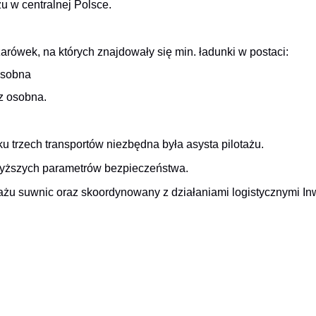
żu w centralnej Polsce.
rówek, na których znajdowały się min. ładunki w postaci:
osobna
z osobna.
trzech transportów niezbędna była asysta pilotażu.
wyższych parametrów bezpieczeństwa.
żu suwnic oraz skoordynowany z działaniami logistycznymi In