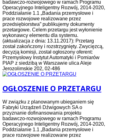
badawczo-rozwojowego w ramach Programu
Operacyjnego Inteligentny Rozwój, 2014-2020,
Poddziałanie 1.1 „Badania przemysłowe i
prace rozwojowe realizowane przez
przedsiębiorstwa” publikujemy dokumenty
przetargowe. Celem przetargu jest wyłonienie
wykonawcy elementu dla systemu.
(aktualizacja z dnia: 13.11.2017): Przetarg
został zakończony i rozstrzygnięty. Zwycięzcą,
decyzją komisji, został ogłoszony oferent:
Przemysłowy Instytut Automatyki i Pomiarów
PIAP z siedzibą w Warszawie ulica Aleje
Jerozolimskie 202, 02-486
OGŁOSZENIE O PRZETARGU
W związku z planowanym ubieganiem się
Fabryki Urządzeń Dźwigowych SA o
przyznanie dofinansowania projektu
badawczo-rozwojowego w ramach Programu
Operacyjnego Inteligentny Rozwój, 2014-2020,
Poddziałanie 1.1 „Badania przemysłowe i
prace rozwojowe realizowane przez