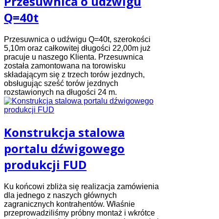
Przesuwnica o udźwigu
Q=40t
Przesuwnica o udźwigu Q=40t, szerokości
5,10m oraz całkowitej długości 22,00m już
pracuje u naszego Klienta. Przesuwnica
została zamontowana na torowisku
składającym się z trzech torów jezdnych,
obsługując sześć torów jezdnych
rozstawionych na długości 24 m.
Konstrukcja stalowa
portalu dźwigowego
produkcji FUD
Ku końcowi zbliża się realizacja zamówienia
dla jednego z naszych głównych
zagranicznych kontrahentów. Właśnie
przeprowadziliśmy próbny montaż i wkrótce