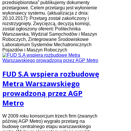
przedsiębiorstwa” publikujemy dokumenty
przetargowe. Celem przetargu jest wyłonienie
wykonawcy systemu. (aktualizacja z dnia:
20.10.2017): Przetarg został zakończony i
rozstrzygnięty. Zwycięzcą, decyzją komisji,
został ogłoszony oferent: Politechnika
Warszawska, Wydział Samochodów i Maszyn
Roboczych, Zintegrowane Środowiskowe
Laboratorium Systemów Mechatronicznych
Pojazdów i Maszyn Roboczych
FUD S.A wspiera rozbudowę
Metra Warszawskiego
prowadzoną przez AGP
Metro
W 2009 roku konsorcjum trzech firm (zwanych
później AGP Metro) wygrało przetarg na
budowę centralnego etapu warszawskiego