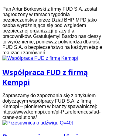
Pan Artur Borkowski z firmy FUD S.A. został
nagrodzony w ramach tygodnia
bezpieczeństwa przez Dział BHP MPD jako
osoba wyróżniająca się pod względem
bezpiecznej organizacji pracy dla
pracowników. Gratulujemy! Bardzo nas cieszy
to wyróżnienie, ponieważ potwierdza dbałość
FUD S.A. o bezpieczeństwo na każdym etapie
realizacji zamówień.
Współpraca FUD z firmą
Kemppi
Zapraszamy do zapoznania się z artykułem
dotyczącym współpracy FUD S.A. z firmą
Kemppi – pionierem w branży spawalniczej:
https://www.kemppi.com/pl-PL/references/fud-
crane-solutions/