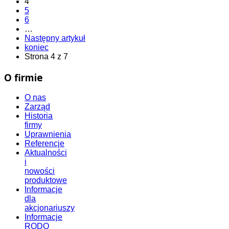
4
5
6
…
Następny artykuł
koniec
Strona 4 z 7
O firmie
O nas
Zarząd
Historia
firmy
Uprawnienia
Referencje
Aktualności
i
nowości
produktowe
Informacje
dla
akcjonariuszy
Informacje
RODO